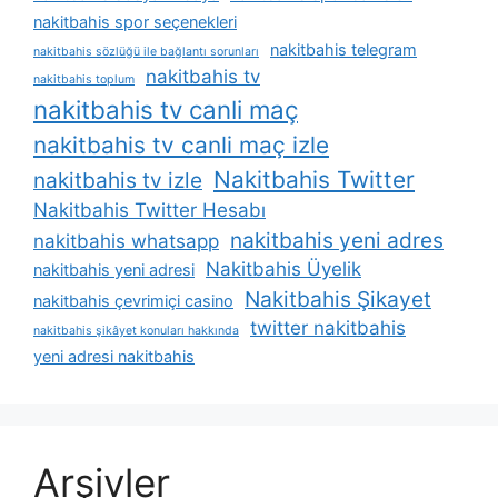
nakitbahis spor seçenekleri
nakitbahis telegram
nakitbahis sözlüğü ile bağlantı sorunları
nakitbahis tv
nakitbahis toplum
nakitbahis tv canli maç
nakitbahis tv canli maç izle
Nakitbahis Twitter
nakitbahis tv izle
Nakitbahis Twitter Hesabı
nakitbahis yeni adres
nakitbahis whatsapp
Nakitbahis Üyelik
nakitbahis yeni adresi
Nakitbahis Şikayet
nakitbahis çevrimiçi casino
twitter nakitbahis
nakitbahis şikâyet konuları hakkında
yeni adresi nakitbahis
Arşivler