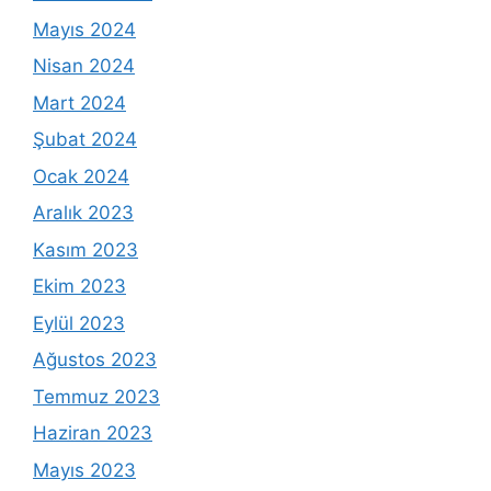
Mayıs 2024
Nisan 2024
Mart 2024
Şubat 2024
Ocak 2024
Aralık 2023
Kasım 2023
Ekim 2023
Eylül 2023
Ağustos 2023
Temmuz 2023
Haziran 2023
Mayıs 2023