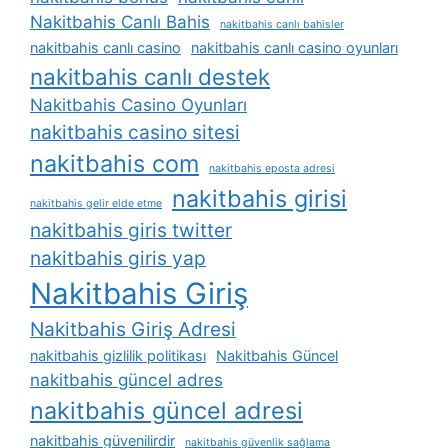
Nakitbahis Canlı Bahis
nakitbahis canlı bahisler
nakitbahis canlı casino
nakitbahis canlı casino oyunları
nakitbahis canlı destek
Nakitbahis Casino Oyunları
nakitbahis casino sitesi
nakitbahis com
nakitbahis eposta adresi
nakitbahis girisi
nakitbahis gelir elde etme
nakitbahis giris twitter
nakitbahis giris yap
Nakitbahis Giriş
Nakitbahis Giriş Adresi
nakitbahis gizlilik politikası
Nakitbahis Güncel
nakitbahis güncel adres
nakitbahis güncel adresi
nakitbahis güvenilirdir
nakitbahis güvenlik sağlama