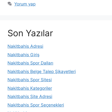
Yorum yap
Son Yazılar
Nakitbahis Adresi
Nakitbahis Giriş
Nakitbahis Spor Dalları
Nakitbahis Belge Talep Şikayetleri
Nakitbahis Spor Sitesi
Nakitbahis Kategoriler
Nakitbahis Site Adresi
Nakitbahis Spor Seçenekleri