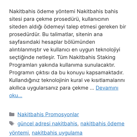
Nakitbahis ödeme yöntemi Nakitbahis bahis
sitesi para çekme prosedürü, kullanıcının
siteden aldığı ödemeyi talep etmesi gereken bir
prosedürdür. Bu talimatlar, sitenin ana
sayfasındaki hesaplar bölümünden
alıntılanmıştır ve kullanıcı en uygun teknolojiyi
seçtiğinde netleşir. Tüm Nakitbahis Staking
Programları yakında kullanıma sunulacaktır.
Programın çıktısı da bu konuyu kapsamaktadır.
Kullandığınız teknolojinin kural ve kısıtlamalarını
akıllıca uygularsanız para çekme …
Devamını
oku…
Kategoriler
Nakitbahis Promosyonlar
Etiketler
güncel adresi nakitbahis
,
nakitbahis ödeme
yöntemi
,
nakitbahis uygulama