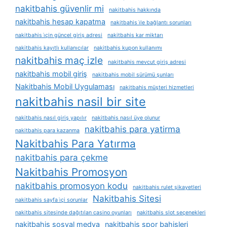
nakitbahis güvenlir mi
nakitbahis hakkında
nakitbahis hesap kapatma
nakitbahis i̇le bağlantı sorunları
nakitbahis i̇çin güncel giriş adresi
nakitbahis kar miktarı
nakitbahis kayıtlı kullanıcılar
nakitbahis kupon kullanımı
nakitbahis maç izle
nakitbahis mevcut giriş adresi
nakitbahis mobil giriş
nakitbahis mobil sürümü şunları
Nakitbahis Mobil Uygulaması
nakitbahis müşteri hizmetleri
nakitbahis nasil bir site
nakitbahis nasıl giriş yapılır
nakitbahis nasıl üye olunur
nakitbahis para yatirma
nakitbahis para kazanma
Nakitbahis Para Yatırma
nakitbahis para çekme
Nakitbahis Promosyon
nakitbahis promosyon kodu
nakitbahis rulet şikayetleri
Nakitbahis Sitesi
nakitbahis sayfa i̇çi sorunlar
nakitbahis sitesinde dağıtılan casino oyunları
nakitbahis slot seçenekleri
nakitbahis sosyal medya
nakitbahis spor bahisleri