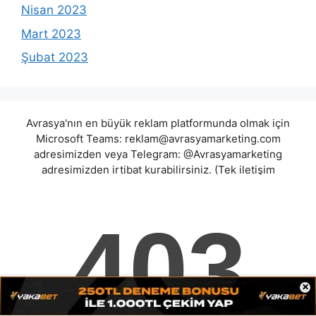
Nisan 2023
Mart 2023
Şubat 2023
Avrasya'nın en büyük reklam platformunda olmak için
Microsoft Teams:
reklam@avrasyamarketing.com
adresimizden veya Telegram: @Avrasyamarketing
adresimizden irtibat kurabilirsiniz. (Tek iletişim
adreslerimiz teams / telegram ve mail adresimizdir.
Harici hiçbir iletişim adresimiz bulunmamaktadır.
Lütfen itibar etmeyiniz.) Türkiye yasalarına göre 7258
sayılı kanun uyarınca yasa dışı bahis oynamanın
cezaları mevcuttur. Şu an bulunduğunuz site hiç bir
şekilde illegal bahis oyunları oynatmıyor ve oynamaya
aracı olmuyordur.
betsnew
|
oynabet
|
sekabet
|
elitbet
×
|
casinoelit
|
jascasino
|
okyanusbahis
|
altincasino
"