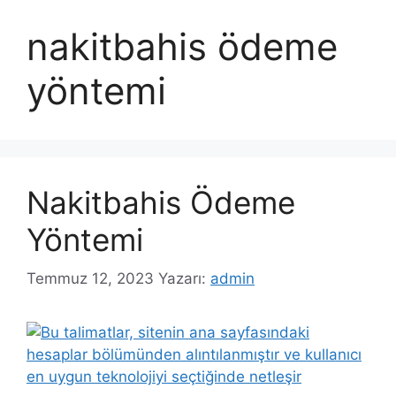
nakitbahis ödeme
yöntemi
Nakitbahis Ödeme
Yöntemi
Temmuz 12, 2023
Yazarı:
admin