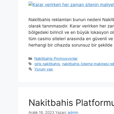
Nakitbahis reklamları bunun nedeni Nakit
olarak tanınmasıdır. Karar verirken her zam
bölgedeki birincil ve en büyük lokasyon 
tüm casino siteleri arasında en güvenli ve 
herhangi bir cihazda sorunsuz bir şekilde 
Kategoriler
Nakitbahis Promosyonlar
Etiketler
giris nakitbahis
,
nakitbahis ödeme makinesi rek
Yorum yap
Nakitbahis Platform
Aralık 16, 2023
Yazarı:
admin