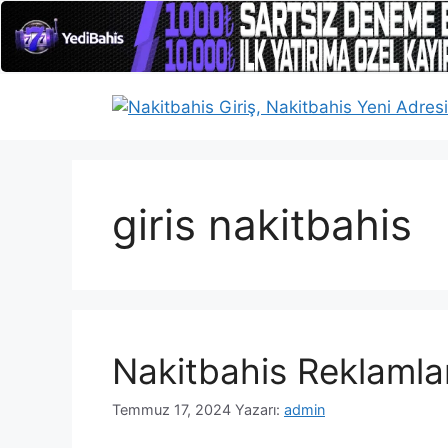
İçeriğe
atla
giris nakitbahis
Nakitbahis Reklamla
Temmuz 17, 2024
Yazarı:
admin