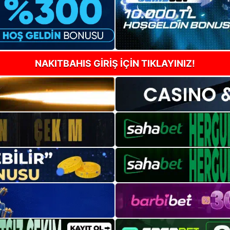
NAKITBAHIS GİRİŞ İÇİN TIKLAYINIZ!