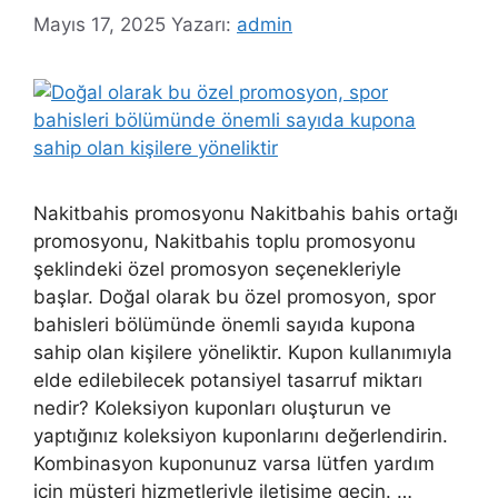
Mayıs 17, 2025
Yazarı:
admin
Nakitbahis promosyonu Nakitbahis bahis ortağı
promosyonu, Nakitbahis toplu promosyonu
şeklindeki özel promosyon seçenekleriyle
başlar. Doğal olarak bu özel promosyon, spor
bahisleri bölümünde önemli sayıda kupona
sahip olan kişilere yöneliktir. Kupon kullanımıyla
elde edilebilecek potansiyel tasarruf miktarı
nedir? Koleksiyon kuponları oluşturun ve
yaptığınız koleksiyon kuponlarını değerlendirin.
Kombinasyon kuponunuz varsa lütfen yardım
için müşteri hizmetleriyle iletişime geçin. …