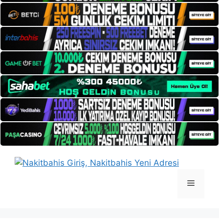
İçeriğe
atla
Menü