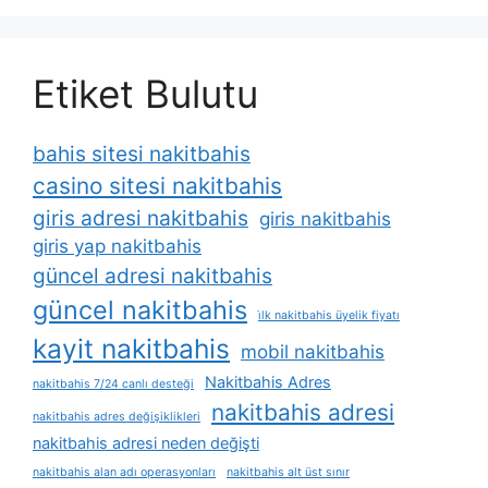
Etiket Bulutu
bahis sitesi nakitbahis
casino sitesi nakitbahis
giris adresi nakitbahis
giris nakitbahis
giris yap nakitbahis
güncel adresi nakitbahis
güncel nakitbahis
i̇lk nakitbahis üyelik fiyatı
kayit nakitbahis
mobil nakitbahis
Nakitbahis Adres
nakitbahis 7/24 canlı desteği
nakitbahis adresi
nakitbahis adres değişiklikleri
nakitbahis adresi neden değişti
nakitbahis alan adı operasyonları
nakitbahis alt üst sınır