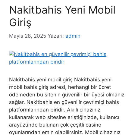
Nakitbahis Yeni Mobil
Giriş
Mayıs 28, 2025
Yazarı:
admin
Nakitbahis yeni mobil giriş Nakitbahis yeni
mobil bahis giriş adresi, herhangi bir ücret
ödemeden bu sitenin güvenilir bir üyesi olmanızı
sağlar. Nakitbahis en güvenilir çevrimiçi bahis
platformlarından biridir. Akıllı cihazınızı
kullanarak web sitesine eriştiğinizde, kullanıcı
arayüzünde bulunan çok çeşitli casino
oyunlarından emin olabilirsiniz. Mobil cihazınız