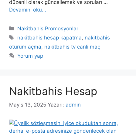
düzenli olarak güncellemek ve soruları …
Devamını oku…
Kategoriler
Nakitbahis Promosyonlar
Etiketler
nakitbahis hesap kapatma
,
nakitbahis
oturum açma
,
nakitbahis tv canli maç
Yorum yap
Nakitbahis Hesap
Mayıs 13, 2025
Yazarı:
admin