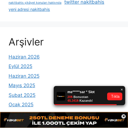
twitter nakitbahis
nakitbahis şikâyet konuları hakkında
yeni adresi nakitbahis
Arşivler
Haziran 2026
Eylül 2025
Haziran 2025
Mayıs 2025
Şubat 2025
Ocak 2025
Aralık 2024
×
Kasım 2024