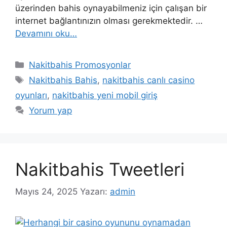
üzerinden bahis oynayabilmeniz için çalışan bir
internet bağlantınızın olması gerekmektedir. …
Devamını oku…
Kategoriler
Nakitbahis Promosyonlar
Etiketler
Nakitbahis Bahis
,
nakitbahis canlı casino
oyunları
,
nakitbahis yeni mobil giriş
Yorum yap
Nakitbahis Tweetleri
Mayıs 24, 2025
Yazarı:
admin