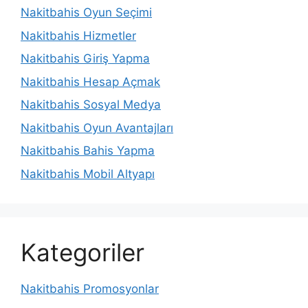
Nakitbahis Oyun Seçimi
Nakitbahis Hizmetler
Nakitbahis Giriş Yapma
Nakitbahis Hesap Açmak
Nakitbahis Sosyal Medya
Nakitbahis Oyun Avantajları
Nakitbahis Bahis Yapma
Nakitbahis Mobil Altyapı
Kategoriler
Nakitbahis Promosyonlar