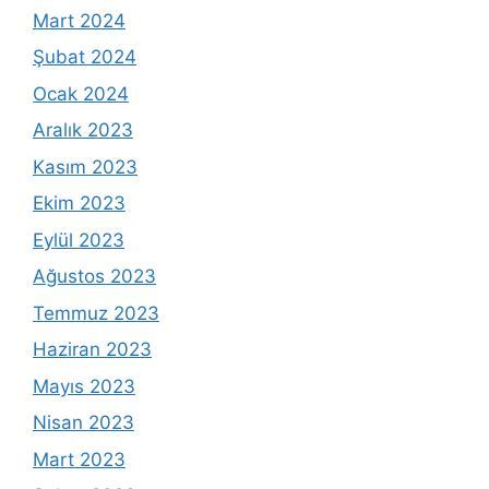
Mart 2024
Şubat 2024
Ocak 2024
Aralık 2023
Kasım 2023
Ekim 2023
Eylül 2023
Ağustos 2023
Temmuz 2023
Haziran 2023
Mayıs 2023
Nisan 2023
Mart 2023