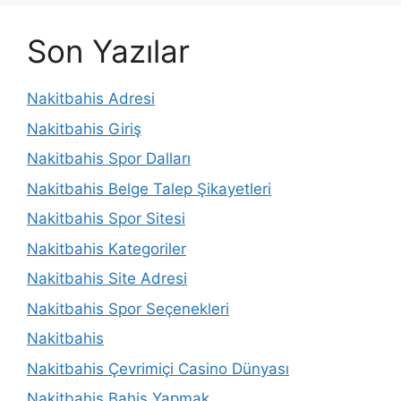
Son Yazılar
Nakitbahis Adresi
Nakitbahis Giriş
Nakitbahis Spor Dalları
Nakitbahis Belge Talep Şikayetleri
Nakitbahis Spor Sitesi
Nakitbahis Kategoriler
Nakitbahis Site Adresi
Nakitbahis Spor Seçenekleri
Nakitbahis
Nakitbahis Çevrimiçi Casino Dünyası
Nakitbahis Bahis Yapmak