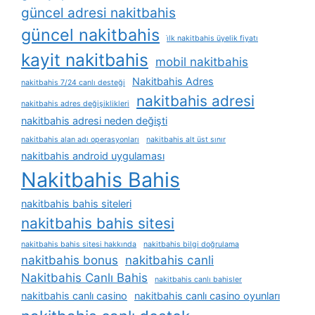
güncel adresi nakitbahis
güncel nakitbahis
i̇lk nakitbahis üyelik fiyatı
kayit nakitbahis
mobil nakitbahis
Nakitbahis Adres
nakitbahis 7/24 canlı desteği
nakitbahis adresi
nakitbahis adres değişiklikleri
nakitbahis adresi neden değişti
nakitbahis alan adı operasyonları
nakitbahis alt üst sınır
nakitbahis android uygulaması
Nakitbahis Bahis
nakitbahis bahis siteleri
nakitbahis bahis sitesi
nakitbahis bahis sitesi hakkında
nakitbahis bilgi doğrulama
nakitbahis bonus
nakitbahis canli
Nakitbahis Canlı Bahis
nakitbahis canlı bahisler
nakitbahis canlı casino
nakitbahis canlı casino oyunları