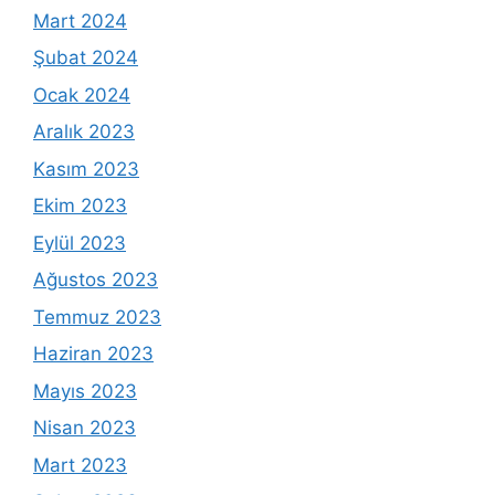
Mart 2024
Şubat 2024
Ocak 2024
Aralık 2023
Kasım 2023
Ekim 2023
Eylül 2023
Ağustos 2023
Temmuz 2023
Haziran 2023
Mayıs 2023
Nisan 2023
Mart 2023