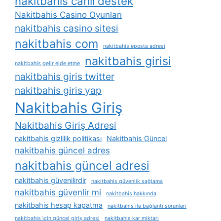
nakitbahis canlı destek
Nakitbahis Casino Oyunları
nakitbahis casino sitesi
nakitbahis com
nakitbahis eposta adresi
nakitbahis girisi
nakitbahis gelir elde etme
nakitbahis giris twitter
nakitbahis giris yap
Nakitbahis Giriş
Nakitbahis Giriş Adresi
nakitbahis gizlilik politikası
Nakitbahis Güncel
nakitbahis güncel adres
nakitbahis güncel adresi
nakitbahis güvenilirdir
nakitbahis güvenlik sağlama
nakitbahis güvenlir mi
nakitbahis hakkında
nakitbahis hesap kapatma
nakitbahis i̇le bağlantı sorunları
nakitbahis i̇çin güncel giriş adresi
nakitbahis kar miktarı