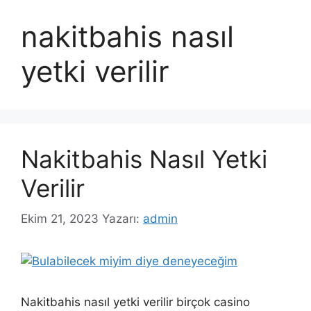
nakitbahis nasıl
yetki verilir
Nakitbahis Nasıl Yetki
Verilir
Ekim 21, 2023
Yazarı:
admin
Nakitbahis nasıl yetki verilir birçok casino