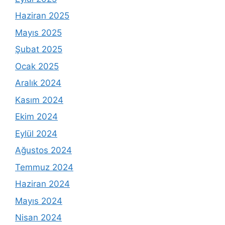
Haziran 2025
Mayıs 2025
Şubat 2025
Ocak 2025
Aralık 2024
Kasım 2024
Ekim 2024
Eylül 2024
Ağustos 2024
Temmuz 2024
Haziran 2024
Mayıs 2024
Nisan 2024