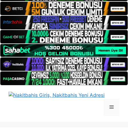
İçeriğe
atla
Menü