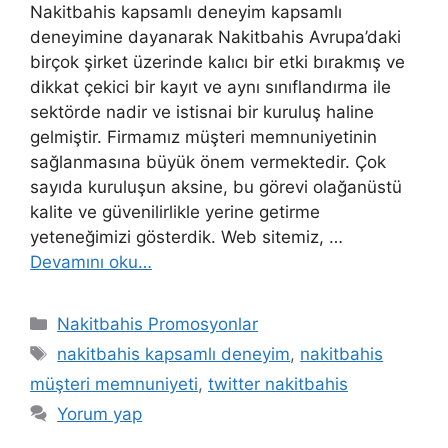
Nakitbahis kapsamlı deneyim kapsamlı
deneyimine dayanarak Nakitbahis Avrupa’daki
birçok şirket üzerinde kalıcı bir etki bırakmış ve
dikkat çekici bir kayıt ve aynı sınıflandırma ile
sektörde nadir ve istisnai bir kuruluş haline
gelmiştir. Firmamız müşteri memnuniyetinin
sağlanmasına büyük önem vermektedir. Çok
sayıda kuruluşun aksine, bu görevi olağanüstü
kalite ve güvenilirlikle yerine getirme
yeteneğimizi gösterdik. Web sitemiz, …
Devamını oku…
Kategoriler
Nakitbahis Promosyonlar
Etiketler
nakitbahis kapsamlı deneyim
,
nakitbahis
müşteri memnuniyeti
,
twitter nakitbahis
Yorum yap