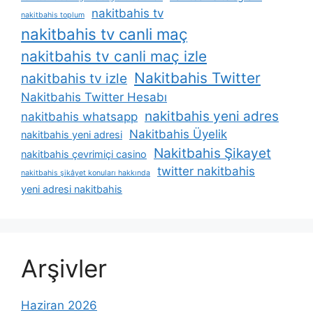
nakitbahis tv
nakitbahis toplum
nakitbahis tv canli maç
nakitbahis tv canli maç izle
Nakitbahis Twitter
nakitbahis tv izle
Nakitbahis Twitter Hesabı
nakitbahis yeni adres
nakitbahis whatsapp
Nakitbahis Üyelik
nakitbahis yeni adresi
Nakitbahis Şikayet
nakitbahis çevrimiçi casino
twitter nakitbahis
nakitbahis şikâyet konuları hakkında
yeni adresi nakitbahis
Arşivler
Haziran 2026