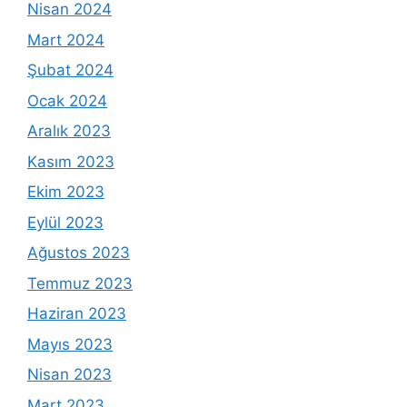
Nisan 2024
Mart 2024
Şubat 2024
Ocak 2024
Aralık 2023
Kasım 2023
Ekim 2023
Eylül 2023
Ağustos 2023
Temmuz 2023
Haziran 2023
Mayıs 2023
Nisan 2023
Mart 2023