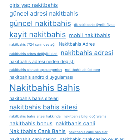
giris yap nakitbahis
güncel adresi nakitbahis
güncel nakitbahis
i̇lk nakitbahis üyelik fiyatı
kayit nakitbahis
mobil nakitbahis
Nakitbahis Adres
nakitbahis 7/24 canlı desteği
nakitbahis adresi
nakitbahis adres değişiklikleri
nakitbahis adresi neden değişti
nakitbahis alan adı operasyonları
nakitbahis alt üst sınır
nakitbahis android uygulaması
Nakitbahis Bahis
nakitbahis bahis siteleri
nakitbahis bahis sitesi
nakitbahis bahis sitesi hakkında
nakitbahis bilgi doğrulama
nakitbahis bonus
nakitbahis canli
Nakitbahis Canlı Bahis
nakitbahis canlı bahisler
nakitbahis canlı casino
nakitbahis canlı casino oyunları