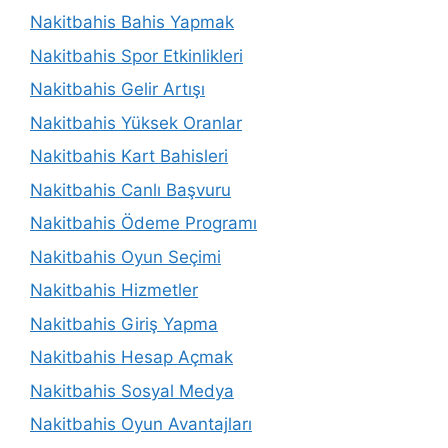
Nakitbahis Bahis Yapmak
Nakitbahis Spor Etkinlikleri
Nakitbahis Gelir Artışı
Nakitbahis Yüksek Oranlar
Nakitbahis Kart Bahisleri
Nakitbahis Canlı Başvuru
Nakitbahis Ödeme Programı
Nakitbahis Oyun Seçimi
Nakitbahis Hizmetler
Nakitbahis Giriş Yapma
Nakitbahis Hesap Açmak
Nakitbahis Sosyal Medya
Nakitbahis Oyun Avantajları