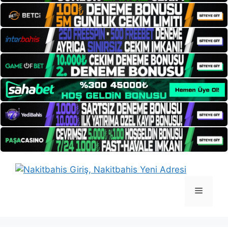
İçeriğe
atla
Menü