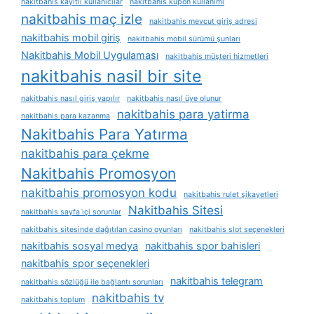
nakitbahis kayıtlı kullanıcılar
nakitbahis kupon kullanımı
nakitbahis maç izle
nakitbahis mevcut giriş adresi
nakitbahis mobil giriş
nakitbahis mobil sürümü şunları
Nakitbahis Mobil Uygulaması
nakitbahis müşteri hizmetleri
nakitbahis nasil bir site
nakitbahis nasıl giriş yapılır
nakitbahis nasıl üye olunur
nakitbahis para yatirma
nakitbahis para kazanma
Nakitbahis Para Yatırma
nakitbahis para çekme
Nakitbahis Promosyon
nakitbahis promosyon kodu
nakitbahis rulet şikayetleri
Nakitbahis Sitesi
nakitbahis sayfa i̇çi sorunlar
nakitbahis sitesinde dağıtılan casino oyunları
nakitbahis slot seçenekleri
nakitbahis sosyal medya
nakitbahis spor bahisleri
nakitbahis spor seçenekleri
nakitbahis telegram
nakitbahis sözlüğü ile bağlantı sorunları
nakitbahis tv
nakitbahis toplum