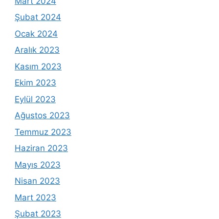
Mart 2024
Şubat 2024
Ocak 2024
Aralık 2023
Kasım 2023
Ekim 2023
Eylül 2023
Ağustos 2023
Temmuz 2023
Haziran 2023
Mayıs 2023
Nisan 2023
Mart 2023
Şubat 2023