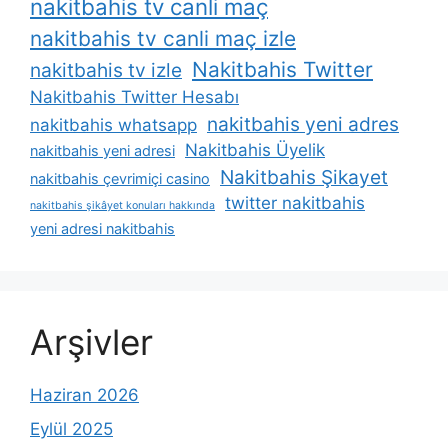
nakitbahis tv canli maç
nakitbahis tv canli maç izle
Nakitbahis Twitter
nakitbahis tv izle
Nakitbahis Twitter Hesabı
nakitbahis yeni adres
nakitbahis whatsapp
Nakitbahis Üyelik
nakitbahis yeni adresi
Nakitbahis Şikayet
nakitbahis çevrimiçi casino
twitter nakitbahis
nakitbahis şikâyet konuları hakkında
yeni adresi nakitbahis
Arşivler
Haziran 2026
Eylül 2025