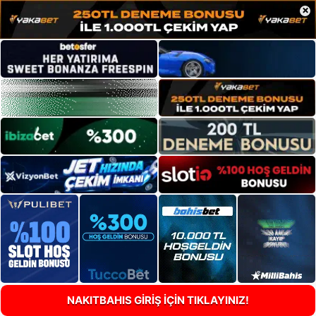
×
NAKITBAHIS GİRİŞ İÇİN TIKLAYINIZ!