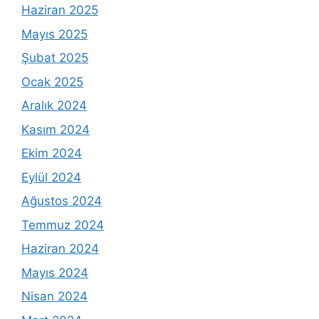
Haziran 2025
Mayıs 2025
Şubat 2025
Ocak 2025
Aralık 2024
Kasım 2024
Ekim 2024
Eylül 2024
Ağustos 2024
Temmuz 2024
Haziran 2024
Mayıs 2024
Nisan 2024