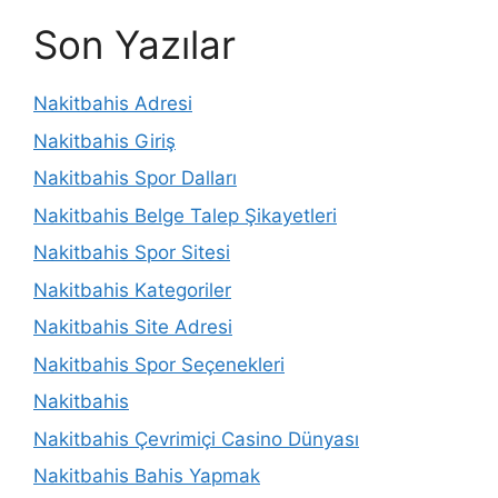
Son Yazılar
Nakitbahis Adresi
Nakitbahis Giriş
Nakitbahis Spor Dalları
Nakitbahis Belge Talep Şikayetleri
Nakitbahis Spor Sitesi
Nakitbahis Kategoriler
Nakitbahis Site Adresi
Nakitbahis Spor Seçenekleri
Nakitbahis
Nakitbahis Çevrimiçi Casino Dünyası
Nakitbahis Bahis Yapmak