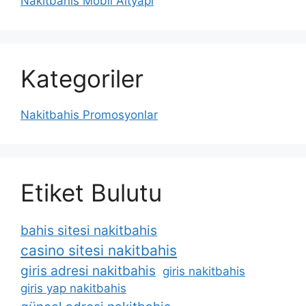
Nakitbahis Mobil Altyapı
Kategoriler
Nakitbahis Promosyonlar
Etiket Bulutu
bahis sitesi nakitbahis
casino sitesi nakitbahis
giris adresi nakitbahis
giris nakitbahis
giris yap nakitbahis