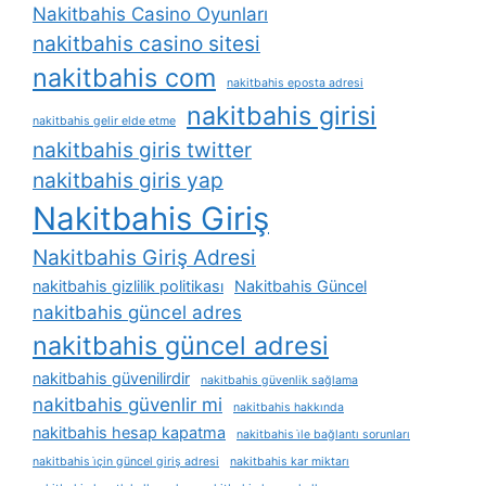
Nakitbahis Casino Oyunları
nakitbahis casino sitesi
nakitbahis com
nakitbahis eposta adresi
nakitbahis girisi
nakitbahis gelir elde etme
nakitbahis giris twitter
nakitbahis giris yap
Nakitbahis Giriş
Nakitbahis Giriş Adresi
nakitbahis gizlilik politikası
Nakitbahis Güncel
nakitbahis güncel adres
nakitbahis güncel adresi
nakitbahis güvenilirdir
nakitbahis güvenlik sağlama
nakitbahis güvenlir mi
nakitbahis hakkında
nakitbahis hesap kapatma
nakitbahis i̇le bağlantı sorunları
nakitbahis i̇çin güncel giriş adresi
nakitbahis kar miktarı