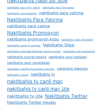
nakitbahis nasil bir site
nakitbahis nasıl giriş yapılır
nakitbahis nasıl üye olunur
nakitbahis para yatirma
nakitbahis para kazanma
Nakitbahis Para Yatırma
nakitbahis para çekme
Nakitbahis Promosyon
nakitbahis promosyon kodu
nakitbahis rulet şikayetleri
Nakitbahis Sitesi
nakitbahis sayfa i̇çi sorunlar
nakitbahis sitesinde dağıtılan casino oyunları
nakitbahis slot seçenekleri
nakitbahis sosyal medya
nakitbahis spor bahisleri
nakitbahis spor seçenekleri
nakitbahis telegram
nakitbahis sözlüğü ile bağlantı sorunları
nakitbahis tv
nakitbahis toplum
nakitbahis tv canli maç
nakitbahis tv canli maç izle
Nakitbahis Twitter
nakitbahis tv izle
Nakitbahis Twitter Hesabı