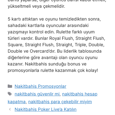
yükseltmeli veya çekmelidir.
5 kartı attıktan ve oyunu temizledikten sonra,
sahadaki kartlarla oyuncular arasındaki
yazışmayı kontrol edin. Rulette farklı uyum
türleri vardır. Bunlar Royal Flush, Straight Flush,
Square, Straight Flush, Straight, Triple, Double,
Double ve Overcard’dır. Bu liderlik tablosunda
diğerlerine göre avantajı olan oyuncu oyunu
kazanır. Nakitbahis sunduğu bonus ve
promosyonlarla rulette kazanmak çok kolay!
Kategoriler
Nakitbahis Promosyonlar
Etiketler
nakitbahis güvenlir mi
,
nakitbahis hesap
kapatma
,
nakitbahis para çekebilir miyim
Nakitbahis Poker Live’a Katılın