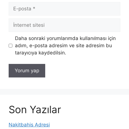
E-
posta
İnternet
sitesi
Daha sonraki yorumlarımda kullanılması için
adım, e-posta adresim ve site adresim bu
tarayıcıya kaydedilsin.
Son Yazılar
Nakitbahis Adresi