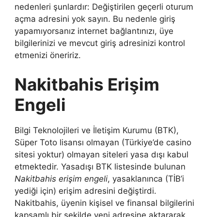
nedenleri şunlardır: Değiştirilen geçerli oturum
açma adresini yok sayın. Bu nedenle giriş
yapamıyorsanız internet bağlantınızı, üye
bilgilerinizi ve mevcut giriş adresinizi kontrol
etmenizi öneririz.
Nakitbahis Erişim
Engeli
Bilgi Teknolojileri ve İletişim Kurumu (BTK),
Süper Toto lisansı olmayan (Türkiye’de casino
sitesi yoktur) olmayan siteleri yasa dışı kabul
etmektedir. Yasadışı BTK listesinde bulunan
Nakitbahis erişim engeli
, yasaklanınca (TİB’i
yediği için) erişim adresini değiştirdi.
Nakitbahis, üyenin kişisel ve finansal bilgilerini
kapsamlı bir şekilde yeni adresine aktararak,