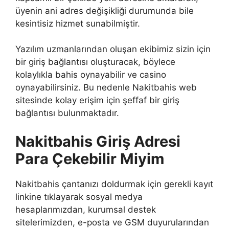
üyenin ani adres değişikliği durumunda bile
kesintisiz hizmet sunabilmiştir.
Yazılım uzmanlarından oluşan ekibimiz sizin için
bir giriş bağlantısı oluşturacak, böylece
kolaylıkla bahis oynayabilir ve casino
oynayabilirsiniz. Bu nedenle Nakitbahis web
sitesinde kolay erişim için şeffaf bir giriş
bağlantısı bulunmaktadır.
Nakitbahis Giriş Adresi
Para Çekebilir Miyim
Nakitbahis çantanızı doldurmak için gerekli kayıt
linkine tıklayarak sosyal medya
hesaplarımızdan, kurumsal destek
sitelerimizden, e-posta ve GSM duyurularından