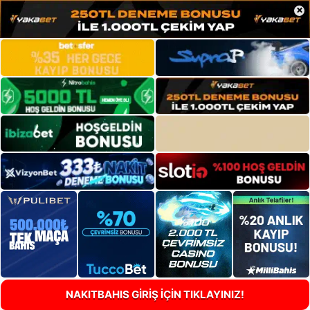
×
NAKITBAHIS GİRİŞ İÇİN TIKLAYINIZ!