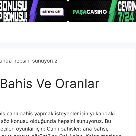
 Bahis Ve Oranlar
is canlı bahis yapmak isteyenler için yukarıdaki
rü söz konusu olduğunda hepsini sunuyoruz. Bu
ilen oyunlar için: Canlı bahisler: ana bahsi,