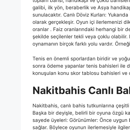
toplam bahsi, handikapı ve çoklu bahisleri
galibi, ilk yön, beraberlik ve Asya handika
sunulacaktır. Canlı Döviz Kurları: Yukarıda d
olarak gerçekleşir. Oyun içi ilerlemenizi di
oranlar . Faiz oranlarındaki herhangi bir de
şekilde seçilenler tekli veya çoklu olabilir
oynamanın birçok farklı yolu vardır. Örneği
Tenis en önemli sporlardan biridir ve yoğ
sonra ödeme yapanlar tenis bahisleri ile d
konuşulan konu skor tablosu bahisleri ve o
Nakitbahis Canlı Ba
Nakitbahis, canlı bahis tutkunlarına çeşitl
Başka bir deyişle, belirli bir oyuna özgü k
sayede üyeleri: Görünümler: Önce uygun bi
sağlar. Böylece oyunun ilerlemesiyle ilgil