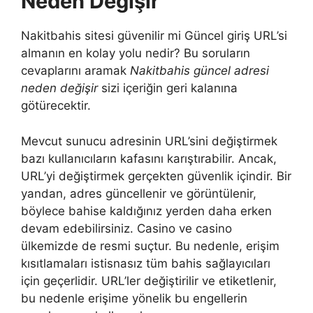
Neden Değişir
Nakitbahis sitesi güvenilir mi Güncel giriş URL’si
almanın en kolay yolu nedir? Bu soruların
cevaplarını aramak
Nakitbahis güncel adresi
neden değişir
sizi içeriğin geri kalanına
götürecektir.
Mevcut sunucu adresinin URL’sini değiştirmek
bazı kullanıcıların kafasını karıştırabilir. Ancak,
URL’yi değiştirmek gerçekten güvenlik içindir. Bir
yandan, adres güncellenir ve görüntülenir,
böylece bahise kaldığınız yerden daha erken
devam edebilirsiniz. Casino ve casino
ülkemizde de resmi suçtur. Bu nedenle, erişim
kısıtlamaları istisnasız tüm bahis sağlayıcıları
için geçerlidir. URL’ler değiştirilir ve etiketlenir,
bu nedenle erişime yönelik bu engellerin