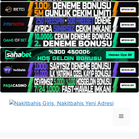
İçeriğe
atla
Menü