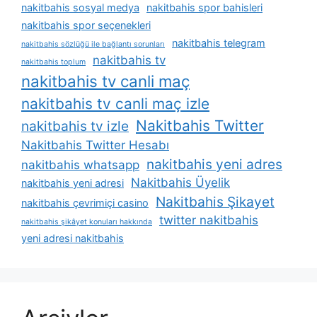
nakitbahis sosyal medya
nakitbahis spor bahisleri
nakitbahis spor seçenekleri
nakitbahis telegram
nakitbahis sözlüğü ile bağlantı sorunları
nakitbahis tv
nakitbahis toplum
nakitbahis tv canli maç
nakitbahis tv canli maç izle
Nakitbahis Twitter
nakitbahis tv izle
Nakitbahis Twitter Hesabı
nakitbahis yeni adres
nakitbahis whatsapp
Nakitbahis Üyelik
nakitbahis yeni adresi
Nakitbahis Şikayet
nakitbahis çevrimiçi casino
twitter nakitbahis
nakitbahis şikâyet konuları hakkında
yeni adresi nakitbahis