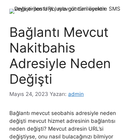
Bağlantı Mevcut
Nakitbahis
Adresiyle Neden
Değişti
Mayıs 24, 2023
Yazarı:
admin
Bağlantı mevcut seobahis adresiyle neden
değişti mevcut hizmet adresinin bağlantısı
neden değişti? Mevcut adresin URL’si
değiştiyse, onu nasıl bulacağınızı bilmiyor