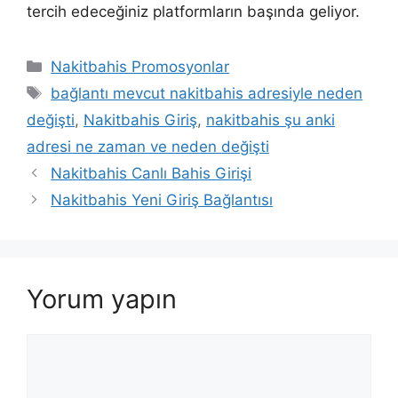
tercih edeceğiniz platformların başında geliyor.
Kategoriler
Nakitbahis Promosyonlar
Etiketler
bağlantı mevcut nakitbahis adresiyle neden
değişti
,
Nakitbahis Giriş
,
nakitbahis şu anki
adresi ne zaman ve neden değişti
Nakitbahis Canlı Bahis Girişi
Nakitbahis Yeni Giriş Bağlantısı
Yorum yapın
Yorum