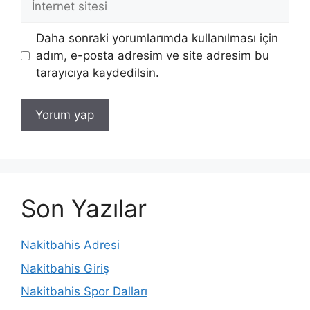
sitesi
Daha sonraki yorumlarımda kullanılması için
adım, e-posta adresim ve site adresim bu
tarayıcıya kaydedilsin.
Son Yazılar
Nakitbahis Adresi
Nakitbahis Giriş
Nakitbahis Spor Dalları