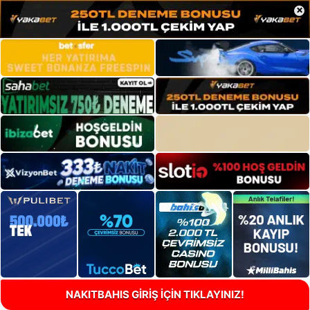
×
NAKITBAHIS GİRİŞ İÇİN TIKLAYINIZ!