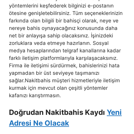
yöntemlerini keşfederek bilginizi e-postanın
ötesine genişletebilirsiniz. Tüm seçeneklerinizin
farkında olan bilgili bir bahisçi olarak, neye ve
nereye bahis oynayacağınız konusunda daha
net bir anlayışa sahip olacaksınız. İşinizdeki
zorluklara veda etmeye hazırlanın. Sosyal
medya hesaplarından telgraf kanallarına kadar
farklı iletişim platformlarıyla karşılaşacaksınız.
Firma ile iletişimi sürdürmek, bahislerinizi hata
yapmadan bir üst seviyeye taşımanızı
sağlar.Nakitbahis müşteri hizmetleriyle iletişim
kurmak için mevcut olan çeşitli yöntemler
kafanızı karıştırmasın.
Doğrudan Nakitbahis Kaydı
Yeni
Adresi Ne Olacak