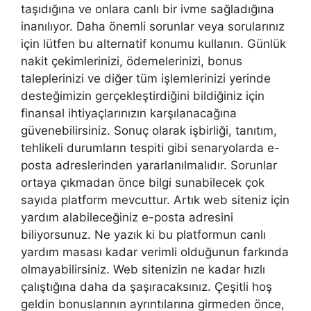
taşıdığına ve onlara canlı bir ivme sağladığına
inanılıyor. Daha önemli sorunlar veya sorularınız
için lütfen bu alternatif konumu kullanın. Günlük
nakit çekimlerinizi, ödemelerinizi, bonus
taleplerinizi ve diğer tüm işlemlerinizi yerinde
desteğimizin gerçekleştirdiğini bildiğiniz için
finansal ihtiyaçlarınızın karşılanacağına
güvenebilirsiniz. Sonuç olarak işbirliği, tanıtım,
tehlikeli durumların tespiti gibi senaryolarda e-
posta adreslerinden yararlanılmalıdır. Sorunlar
ortaya çıkmadan önce bilgi sunabilecek çok
sayıda platform mevcuttur. Artık web siteniz için
yardım alabileceğiniz e-posta adresini
biliyorsunuz. Ne yazık ki bu platformun canlı
yardım masası kadar verimli olduğunun farkında
olmayabilirsiniz. Web sitenizin ne kadar hızlı
çalıştığına daha da şaşıracaksınız. Çeşitli hoş
geldin bonuslarının ayrıntılarına girmeden önce,