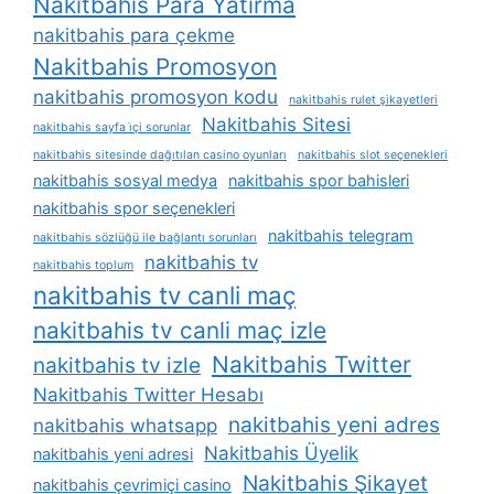
Nakitbahis Para Yatırma
nakitbahis para çekme
Nakitbahis Promosyon
nakitbahis promosyon kodu
nakitbahis rulet şikayetleri
Nakitbahis Sitesi
nakitbahis sayfa i̇çi sorunlar
nakitbahis sitesinde dağıtılan casino oyunları
nakitbahis slot seçenekleri
nakitbahis sosyal medya
nakitbahis spor bahisleri
nakitbahis spor seçenekleri
nakitbahis telegram
nakitbahis sözlüğü ile bağlantı sorunları
nakitbahis tv
nakitbahis toplum
nakitbahis tv canli maç
nakitbahis tv canli maç izle
Nakitbahis Twitter
nakitbahis tv izle
Nakitbahis Twitter Hesabı
nakitbahis yeni adres
nakitbahis whatsapp
Nakitbahis Üyelik
nakitbahis yeni adresi
Nakitbahis Şikayet
nakitbahis çevrimiçi casino