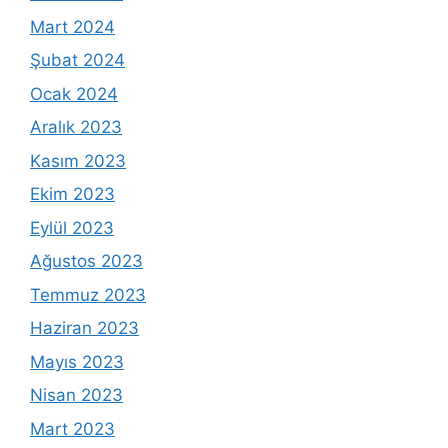
Mart 2024
Şubat 2024
Ocak 2024
Aralık 2023
Kasım 2023
Ekim 2023
Eylül 2023
Ağustos 2023
Temmuz 2023
Haziran 2023
Mayıs 2023
Nisan 2023
Mart 2023