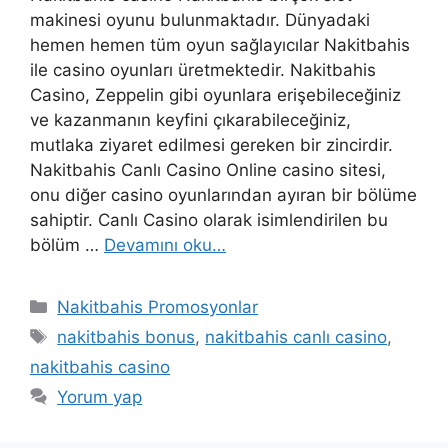
makinesi oyunu bulunmaktadır. Dünyadaki
hemen hemen tüm oyun sağlayıcılar Nakitbahis
ile casino oyunları üretmektedir. Nakitbahis
Casino, Zeppelin gibi oyunlara erişebileceğiniz
ve kazanmanın keyfini çıkarabileceğiniz,
mutlaka ziyaret edilmesi gereken bir zincirdir.
Nakitbahis Canlı Casino Online casino sitesi,
onu diğer casino oyunlarından ayıran bir bölüme
sahiptir. Canlı Casino olarak isimlendirilen bu
bölüm …
Devamını oku…
Kategoriler
Nakitbahis Promosyonlar
Etiketler
nakitbahis bonus
,
nakitbahis canlı casino
,
nakitbahis casino
Yorum yap