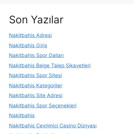
Son Yazılar
Nakitbahis Adresi
Nakitbahis Giriş
Nakitbahis Spor Dalları
Nakitbahis Belge Talep Şikayetleri
Nakitbahis Spor Sitesi
Nakitbahis Kategoriler
Nakitbahis Site Adresi
Nakitbahis Spor Seçenekleri
Nakitbahis
Nakitbahis Çevrimiçi Casino Dünyası