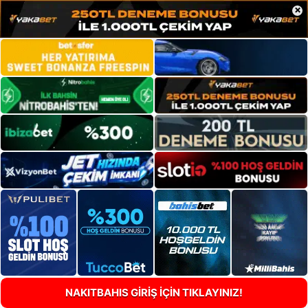
×
NAKITBAHIS GİRİŞ İÇİN TIKLAYINIZ!